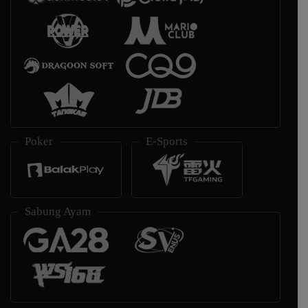
Poker
E-Sports
Sabung Ayam