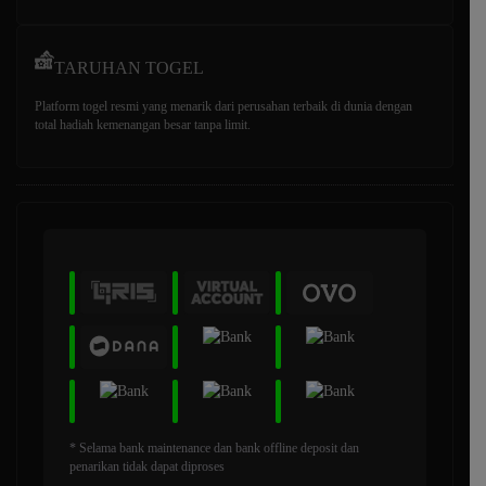
TARUHAN TOGEL
Platform togel resmi yang menarik dari perusahan terbaik di dunia dengan
total hadiah kemenangan besar tanpa limit.
* Selama bank maintenance dan bank offline deposit dan
penarikan tidak dapat diproses