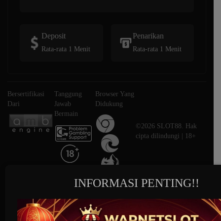
Deposit
Penarikan
Rata-rata 1 Menit
Rata-rata 1 Menit
Bersertifikasi
Tanggung
Browser Yang
Dari
Jawab
Didukung
Bermain
©2026 SLOT88. Hak
cipta dilindungi | 18+
INFORMASI PENTING!!
Platform Penyedia Layanan
Slots