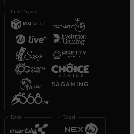
Live Casino
Race
Togel