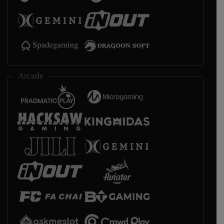
Arcade