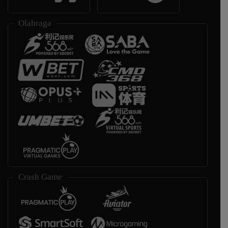
Olahraga
Crash Game